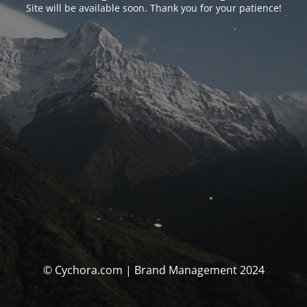
Site will be available soon. Thank you for your patience!
© Cychora.com | Brand Management 2024